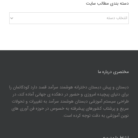
دسته بندی مطالب سایت
دسته
بندی
مطالب
سایت
مختصری درباره ما
دبستان و پیش دبستان دخترانه هوشمند سرآمد قصد دارد کودکانمان را
برای دنیای پیچیده امروزی و حضور در دهکده ی جهانی آماده کند، در
طراحی سیستم آموزشی دبستان هوشمند سرآمد به تغییرات و تحولات
سریع و پرشتاب کشورهای پیشرفته به خصوص در حوزه فن آوری های
نوین آموزشی به دقت توجه کرده است.
ارتباط با مدرسه