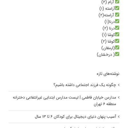
آرام (۲)
آراسته (۱)
آراسته(۲)
درنا(۱)
درنا (۲)
کوشا (۱)
کوشا (۲)
(ارمغان)
( درخشان)
نوشته‌های تازه
چگونه یک فرزند اجتماعی داشته باشیم؟
مدارس خیابان فاطمی | لیست مدارس ابتدایی غیرانتفاعی دخترانه
منطقه ۶ تهران
آسیب پنهان دنیای دیجیتال برای کودکان ۶ تا ۱۳ سال