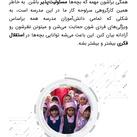
همگی براشون مهمه که بچه‌ها
مسئولیت‌پذیر
باشن. به خاطر
همین کارگروهی سرلوحه کار ما در این مدرسه است، به
شکلی که تمامی دانش‌آموزان مدرسه همه براساس
ویژگی‌های فردی شون حمایت می‌شن و میتونن نظرشون رو
آزادانه بیان کنن. این باعث می‌شه توانایی بچه‌ها در
استقلال
فکری
بیشتر و بیشتر بشه.