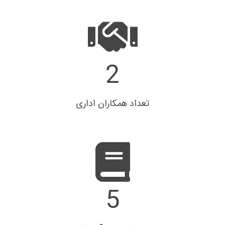
4
تعداد همکاران اداری
10