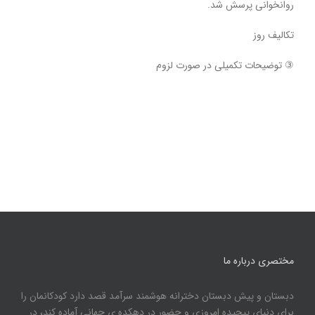
روانخوانی پرسش شد.
تکالیف روز
③ توضیحات تکمیلی در صورت لزوم
مختصری درباره ما
دبستان و پیش دبستان دخترانه هوشمند سرآمد قصد دارد کودکانمان را
برای دنیای پیچیده امروزی و حضور در دهکده ی جهانی آماده کند، در