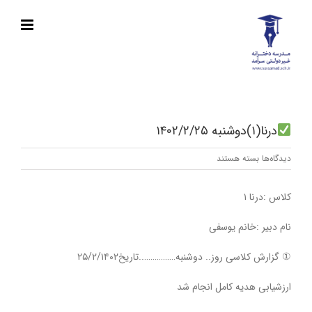
Ski
t
conten
درنا(۱)دوشنبه ۱۴۰۲/۲/۲۵
برای
دیدگاه‌ها
بسته هستند
درنا(۱)دوشنبه
کلاس :درنا ۱
۱۴۰۲/۲/۲۵
نام دبیر :خانم یوسفی
① گزارش کلاسی روز.. دوشنبه……………..تاریخ۲۵/۲/۱۴۰۲
ارزشیابی هدیه کامل انجام شد