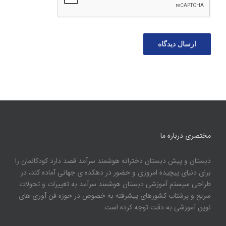
مختصری درباره ما
دبستان و پیش دبستان دخترانه هوشمند سرآمد قصد دارد کودکانمان را
برای دنیای پیچیده امروزی و حضور در دهکده ی جهانی آماده کند، در
طراحی سیستم آموزشی دبستان هوشمند سرآمد به تغییرات و تحولات
سریع و پرشتاب کشورهای پیشرفته به خصوص در حوزه فن آوری های
نوین آموزشی به دقت توجه کرده است.