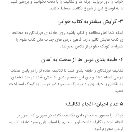
خراب را دور بریزید. برگه ها و تکالیف را با دقت بخوانید و بررسی کنید.
تا به اوضاع قبل از شروع تکالیف مسلط باشید.
۳- گرایش بیشتر به کتاب خوانی:
اینکه شما اهل مطالعه و کتاب باشید روی علاقه ی فرزندتان به مطالعه
ی کتاب هایش تاثیر دارد. گاهی درس های جذاب مثل کتاب علوم را
همراه با کودک جلو تر از کلاس بخوانید.
۴- طبقه بندی درس ها از سخت به آسان:
تکالیف فرزندتان را طبقه بندی کنید تا تکالیف ساده تر را در پایان ساعات
درسی انجام دهد و بین این تقسیم بندی ها حتی شده در حد کشیدن
یه نقاشی یا حرف زدن درباره یک موضوع غیر درسی به کودک استراحت
دهید.
۵-عدم اجباربه انجام تکالیف:
کودک را مجبور به انجام دادن تکالیف نکنید، در صورتی که اصرار بر
انجام ندادن تکلیف داشت او را از بازی یا اسباب بازی مورد علاقه اش به
آرامی محروم کنید.