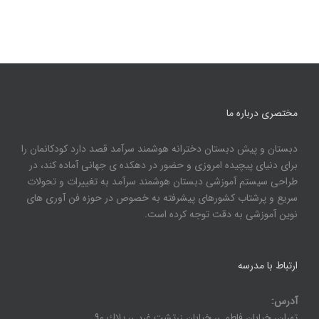
مختصری درباره ما
دبستان و پیش دبستان دخترانه هوشمند سرآمد قصد دارد کودکانمان را
برای دنیای پیچیده امروزی و حضور در دهکده ی جهانی آماده کند، در
طراحی سیستم آموزشی دبستان هوشمند سرآمد به تغییرات و تحولات
سریع و پرشتاب کشورهای پیشرفته به خصوص در حوزه فن آوری های
نوین آموزشی به دقت توجه کرده است.
ارتباط با مدرسه
آدرس:
تهران، خيابان فاطمی، خيابان زرتشت غربی، پلاك ۹۰