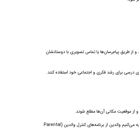
و از طریق پیام‌رسان‌ها یا تماس تصویری با دوستانشان
ای درسی برای رشد فکری و اجتماعی خود استفاده کنند.
و از موقعیت مکانی آن‌ها مطلع شوند.
به‌خصوص در مسیر رفت‌و‌آمد به مدرسه، داشتن تلفن همراه حس امنیت بیشتری به والدین و دانش‌آموزان می‌دهد. در مدرسه سرآمد، ما توصیه می‌کنیم والدین از برنامه‌های کنترل والدین (Parental